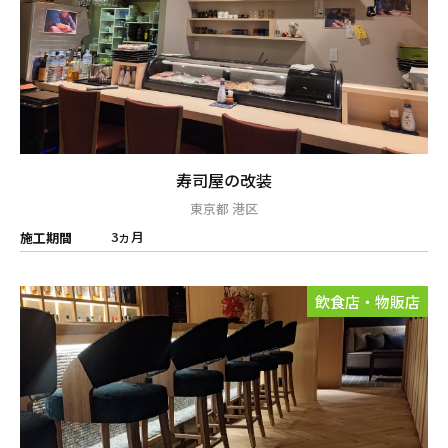
寿司屋の改装
東京都 港区
3ヵ月
施工期間
飲食店・物販店