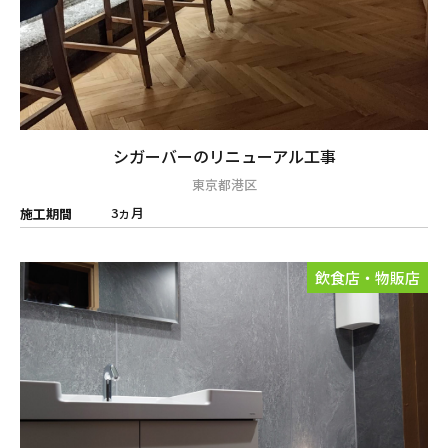
シガーバーのリニューアル工事
東京都港区
3ヵ月
施工期間
飲食店・物販店