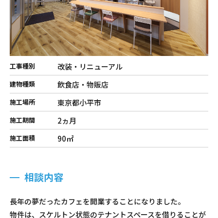
改装・リニューアル
工事種別
飲食店・物販店
建物種類
東京都小平市
施工場所
2ヵ月
施工期間
90㎡
施工面積
相談内容
長年の夢だったカフェを開業することになりました。
物件は、スケルトン状態のテナントスペースを借りることが