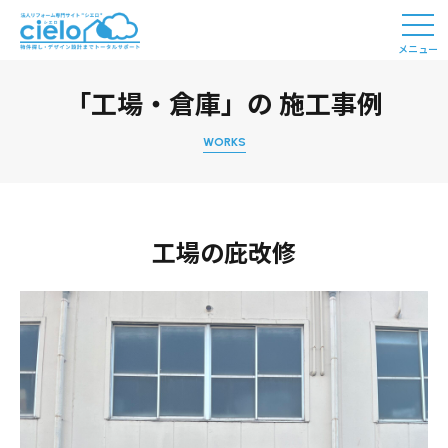
メニュー
「工場・倉庫」の 施工事例
WORKS
工場の庇改修