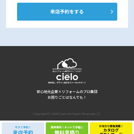
来店予約をする
安心地元企業×リフォームのプロ集団
お困りごとはなんでも！
Copyright(C) 2025 Cielo. All Rights Reserved.
お役立ち情報満載！
今すぐ予約！
簡単無料！ネットで手軽に
カタログ
来店予約
無料見積り