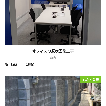
オフィスの原状回復工事
都内
1週間
施工期間
工場・倉庫