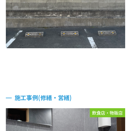
施工事例(修繕・営繕)
飲食店・物販店