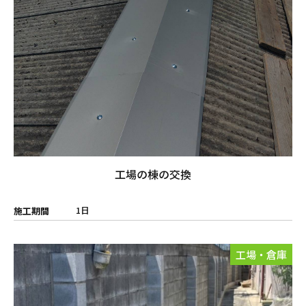
工場の棟の交換
1日
施工期間
工場・倉庫