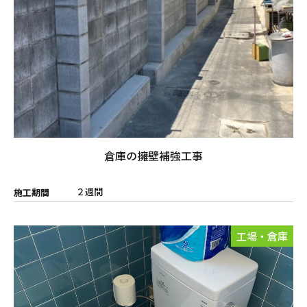
倉庫の擁壁補強工事
２週間
施工期間
工場・倉庫